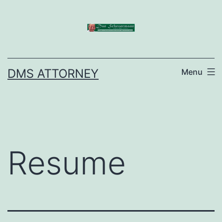
Skip
to
content
DMS ATTORNEY
Menu
Resume