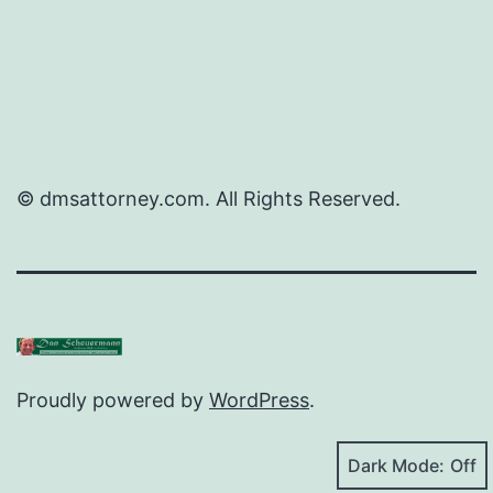
© dmsattorney.com. All Rights Reserved.
Proudly powered by
WordPress
.
Dark Mode: